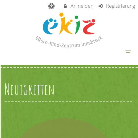
Anmelden
Registrierung
Neuigkeiten