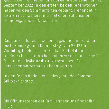
geschossen. Wir freuen uns auf ein Wiedersehen am 12.
September 2022. In den ersten beiden Ferienwochen
haben wir den Sommergarten geplant. Hier findet ihr
zeitnah noch weitere Informationen auf unserer
Homepage und im Newsletter.
Das Büro ist für euch weiterhin geöffnet. Wir sind für
euch Dienstags und Donnerstags von 9 - 12 Uhr
Vormittag telefonisch erreichbar. Solltet ihr uns
telefonisch nicht erreichen, bitten wir euch uns eine E-
Mail unter
info@ekiz-ibk.at
zu schreiben. Diese
versuchen wir zeitnah zu beantworten.
In den Ferien findet - wie jedes Jahr - das
Sommer-
Stillpicknick
statt.
Die Öffnungszeiten der Familienberatung findet ihr
HIER
.