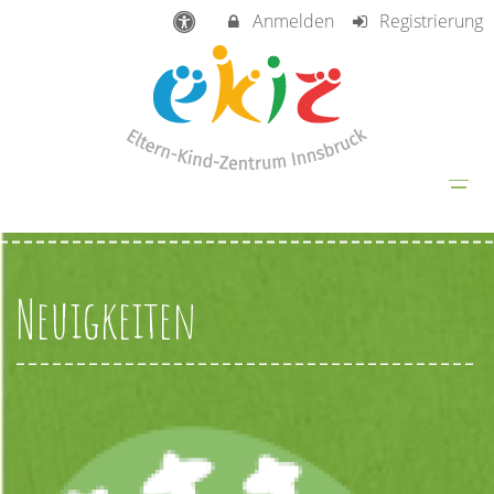
Anmelden
Registrierung
Neuigkeiten