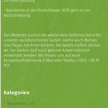
zur Auschreibung.
- Assistentin in der Kinderkrippe.
HIER
geht es zur
Ausschreibung.
Des Weiteren suchen wir wieder eine helfende Hand für
unseren wunderschönen Garten. Gerne auch Mamas
und Papas mit ihren Kindern. Die Gerätschaften stellen
wir. Der Garten darf nach getaner Arbeit natürlich
verwendet werden. Wir freuen uns auf eure
Kontaktaufnahme via
E-Mail
oder Telefon ( 0512 – 58 19
97)!
Kategorien
Neuigkeiten (77)