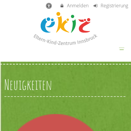
Anmelden
Registrierung
Neuigkeiten