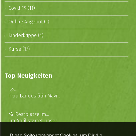
Covid-19 (11)
Online Angebot (1)
Kinderkrippe (4)
Kurse (17)
Top Neuigkeiten
🤝...
Frau Landesrätin Mayr...
🌸 Restplätze im...
Im April startet unser...
Diese Seite verwendet Cookies, um Dir die