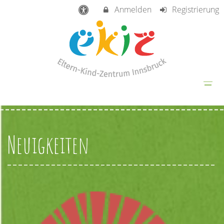
Anmelden
Registrierung
Neuigkeiten