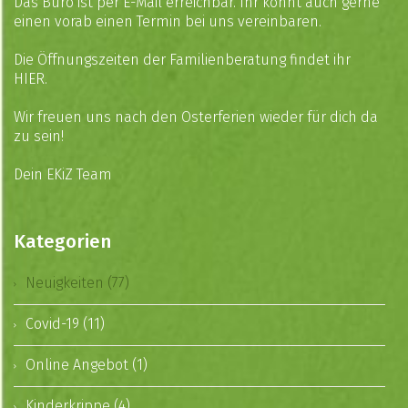
Das Büro ist per
E-Mail
erreichbar. Ihr könnt auch gerne
einen vorab einen Termin bei uns vereinbaren.
Die Öffnungszeiten der Familienberatung findet ihr
HIER
.
Wir freuen uns nach den Osterferien wieder für dich da
zu sein!
Dein EKiZ Team
Kategorien
Neuigkeiten (77)
Covid-19 (11)
Online Angebot (1)
Kinderkrippe (4)