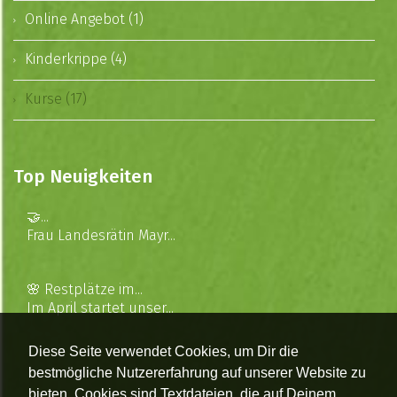
Online Angebot (1)
Kinderkrippe (4)
Kurse (17)
Top Neuigkeiten
🤝...
Frau Landesrätin Mayr...
🌸 Restplätze im...
Im April startet unser...
Diese Seite verwendet Cookies, um Dir die
bestmögliche Nutzererfahrung auf unserer Website zu
bieten. Cookies sind Textdateien, die auf Deinem