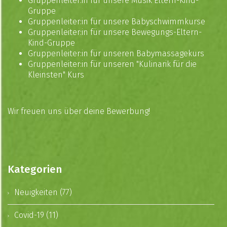
Gruppenleiter:in für unsere
Musik Eltern-Kind-
Gruppe
Gruppenleiter:in für unsere
Babyschwimmkurse
Gruppenleiter:in für unsere
Bewegungs-Eltern-
Kind-Gruppe
Gruppenleiter:in für unseren
Babymassagekurs
Gruppenleiter:in für unseren "
Kulinarik für die
Kleinsten
" Kurs
Wir freuen uns über deine Bewerbung!
Kategorien
Neuigkeiten (77)
Covid-19 (11)