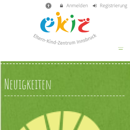
Anmelden
Registrierung
Neuigkeiten