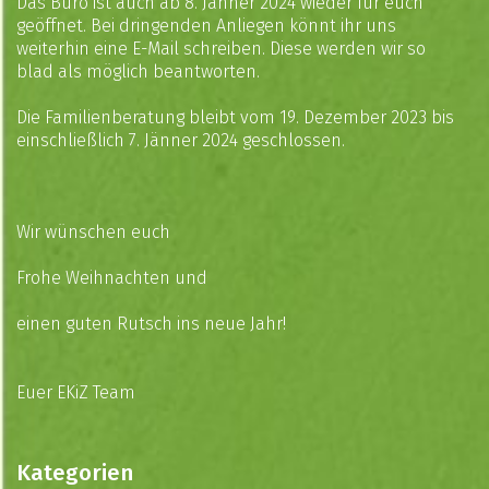
Das Büro ist auch ab 8. Jänner 2024 wieder für euch
geöffnet. Bei dringenden Anliegen könnt ihr uns
weiterhin eine
E-Mail
schreiben. Diese werden wir so
blad als möglich beantworten.
Die Familienberatung bleibt vom 19. Dezember 2023 bis
einschließlich 7. Jänner 2024 geschlossen.
Wir wünschen euch
Frohe Weihnachten und
einen guten Rutsch ins neue Jahr!
Euer EKiZ Team
Kategorien