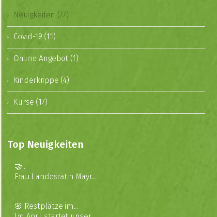
Neuigkeiten (77)
Covid-19 (11)
Online Angebot (1)
Kinderkrippe (4)
Kurse (17)
Top Neuigkeiten
🤝...
Frau Landesrätin Mayr...
🌸 Restplätze im...
Im April startet unser...