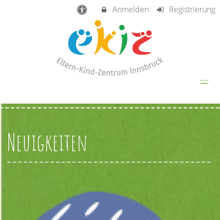
Anmelden
Registrierung
Neuigkeiten