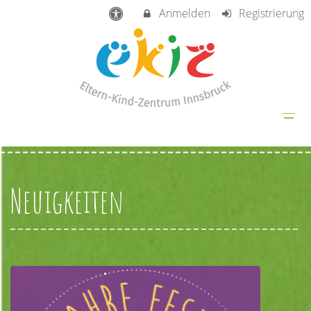
Anmelden
Registrierung
Neuigkeiten