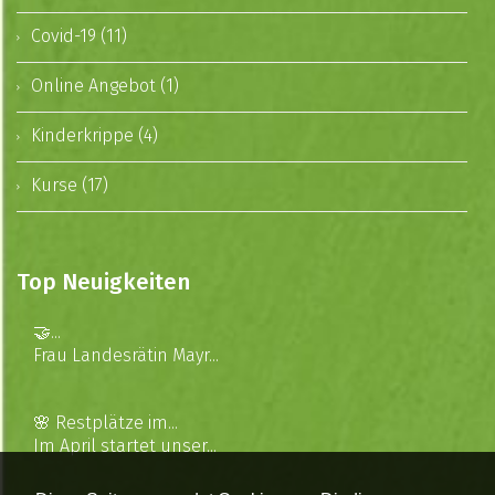
Covid-19 (11)
Online Angebot (1)
Kinderkrippe (4)
Kurse (17)
Top Neuigkeiten
🤝...
Frau Landesrätin Mayr...
🌸 Restplätze im...
Im April startet unser...