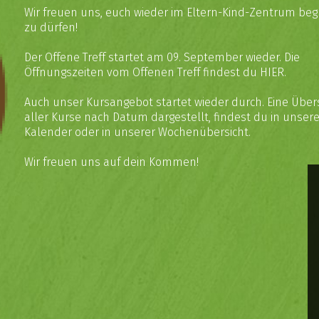
Wir freuen uns, euch wieder im Eltern-Kind-Zentrum be
zu dürfen!
Der Offene Treff startet am 09. September wieder. Die
Öffnungszeiten vom Offenen Treff findest du
HIER
.
Auch unser Kursangebot startet wieder durch. Eine Über
aller Kurse nach Datum dargestellt, findest du in unse
Kalender
oder in unserer
Wochenübersicht
.
Wir freuen uns auf dein Kommen!