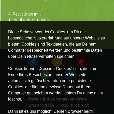
🌸 Restplätze im...
Im April startet unser...
Diese Seite verwendet Cookies, um Dir die
bestmögliche Nutzererfahrung auf unserer Website zu
bieten. Cookies sind Textdateien, die auf Deinem
Computer gespeichert werden und bestimmte Daten
über Dein Nutzerverhalten speichern.
Cookies können „Session-Cookies“ sein, die zum
Ende Ihres Besuches auf unserer Webseite
automatisch gelöscht werden oder persistente
Cookies, die für eine gewisse Dauer auf ihrem
Computer gespeichert werden, sofern Du diese nicht
Eltern-Kind-Zentrum Innsbruck
löschst.
Amraser Straße 5, 6020 Innsbruck
+43(0)512 / 58 19 97-0
| info@ekiz-ibk.at
Dann ist es uns möglich, Deinen Browser beim