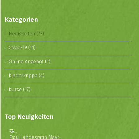
Kategorien
Neuigkeiten (77)
Covid-19 (11)
Online Angebot (1)
Kinderkrippe (4)
Kurse (17)
Top Neuigkeiten
🤝...
Frau Landesrätin Mayr...