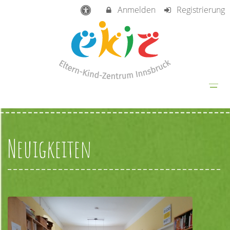
Anmelden
Registrierung
Neuigkeiten