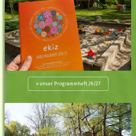
» unser Programmheft 26/27