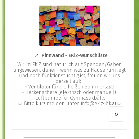
📌 Pinnwand - EKiZ-Wunschliste
Wir im EKiZ sind natürlich auf Spenden/Gaben
angewiesen, daher - wenn was zu Hause rumliegt
und noch funktionstüchtig ist, freuen wir uns
derzeit auf:
- Ventilator für die heißen Sommertage
- Heckenschere (elektrisch oder manuell)
- Luftpumpe für Gymnastikbälle
🙏 Bitte kurz melden unter: info@ekiz-ibk.at🙏
»
»