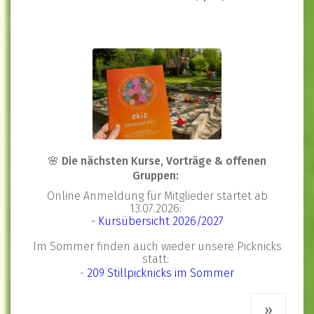
🌸 Die nächsten Kurse, Vorträge & offenen
Gruppen:
Online Anmeldung für Mitglieder startet ab
13.07.2026:
-
Kursübersicht 2026/2027
Im Sommer finden auch wieder unsere Picknicks
statt:
-
209 Stillp
i
cknicks
im Sommer
»