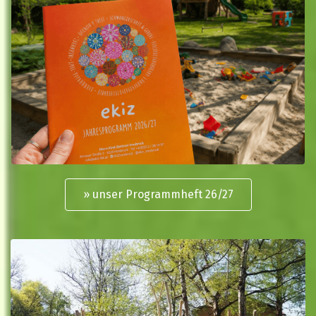
» unser Programmheft 26/27