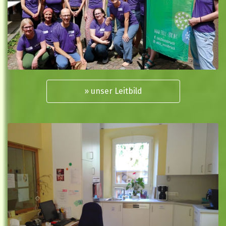
» unser Leitbild