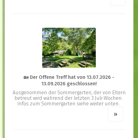
🏡 Der Offene Treff hat von 13.07.2026 -
13.09.2026 geschlossen!
Ausgenommen der Sommergarten, der von Eltern
betreut wird während der letzten 3 Juli-Wochen.
Infos zum Sommergarten siehe weiter unten.
»
»