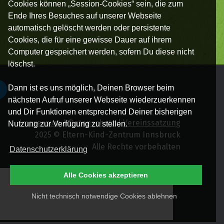
Cookies können „Session-Cookies“ sein, die zum
Ende Ihres Besuches auf unserer Webseite
automatisch gelöscht werden oder persistente
Cookies, die für eine gewisse Dauer auf ihrem
Computer gespeichert werden, sofern Du diese nicht
löschst.
Dann ist es uns möglich, Deinen Browser beim
nächsten Aufruf unserer Webseite wiederzuerkennen
und Dir Funktionen entsprechend Deiner bisherigen
Impressum
|
Datenschutz
|
Vereinssatzung
Nutzung zur Verfügung zu stellen.
2025 © Eltern-Kind-Zentrum Innsbruck
Alle Rechte vorbehalten
Datenschutzerklärung
Alle Cookies akzeptieren
Nicht technisch notwendige Cookies ablehnen