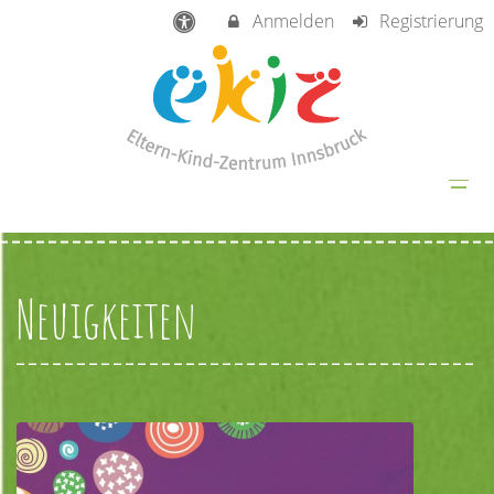
Anmelden
Registrierung
Neuigkeiten