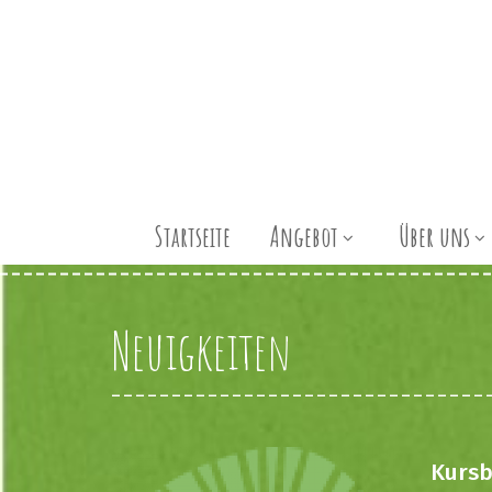
Startseite
Angebot
Über uns
Neuigkeiten
Kursb