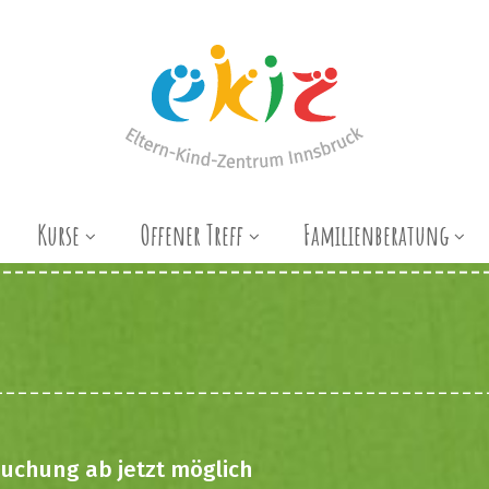
Kurse
Offener Treff
Familienberatung
uchung ab jetzt möglich