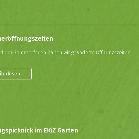
eröffnungszeiten
 der Sommerferien haben wir geänderte Öffnungszeiten:
iterlesen
ingspicknick im EKiZ Garten