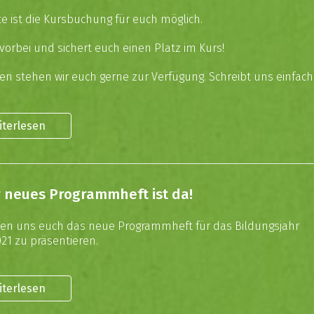
e ist die Kursbuchung für euch möglich.
vorbei und sichert euch einen Platz im Kurs!
gen stehen wir euch gerne zur Verfügung. Schreibt uns einfach
iterlesen
 neues Programmheft ist da!
uen uns euch das neue Programmheft für das Bildungsjahr
21 zu präsentieren.
iterlesen