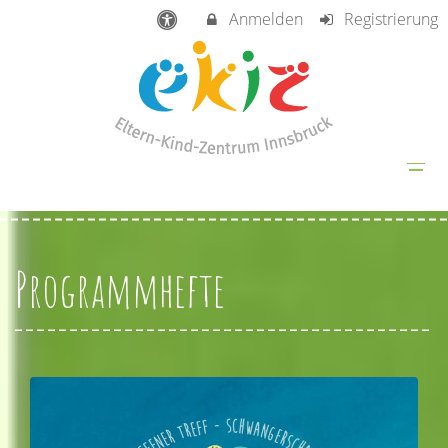
Anmelden
Registrierung
Programmhefte