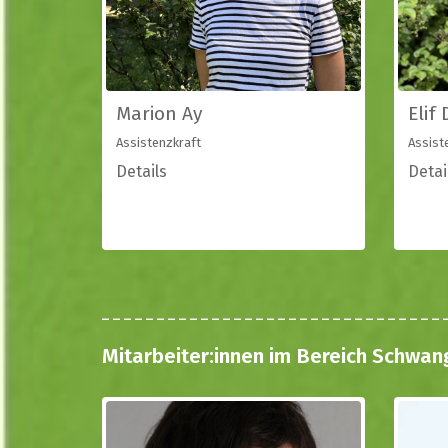
Marion Ay
Elif
Assistenzkraft
Assist
Details
Detai
Mitarbeiter:innen im Bereich Schwan