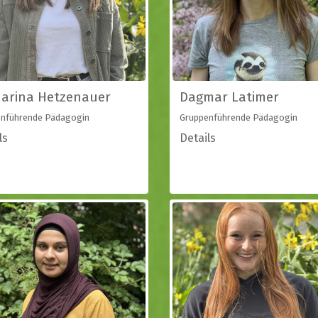
arina Hetzenauer
Dagmar Latimer
nführende Pädagogin
Gruppenführende Pädagogin
ls
Details