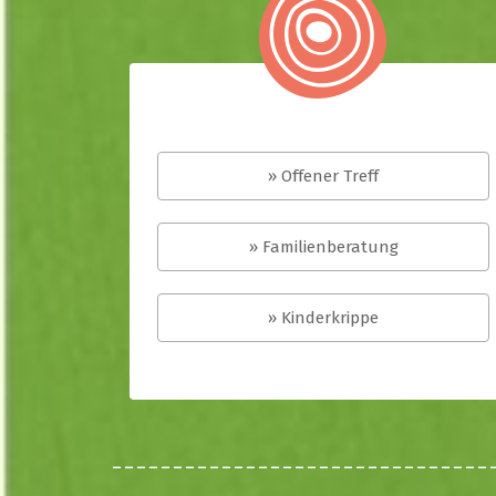
» Offener Treff
» Familienberatung
» Kinderkrippe