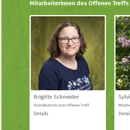
Mitarbeiterinnen des Offenen Treffs
Brigitte Schneider
Sylv
Koordinatorin vom Offenen Treff
Mitarb
Details
Detai