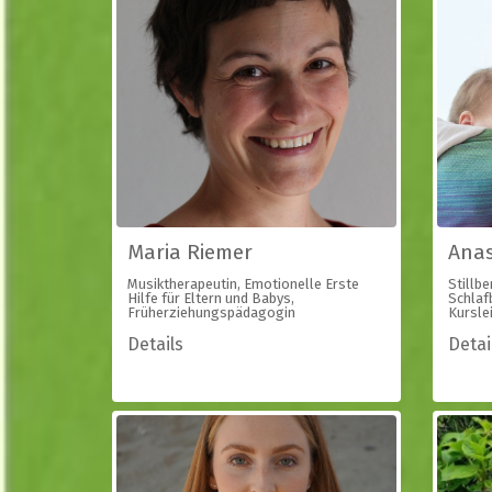
Maria Riemer
Anas
Musiktherapeutin, Emotionelle Erste
Stillbe
Hilfe für Eltern und Babys,
Schlaf
Früherziehungspädagogin
Kurslei
Details
Detai