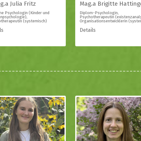
.a Julia Fritz
Mag.a Brigitte Hatting
che Psychologin (Kinder und
Diplom-Psychologin,
enpsychologie),
Psychotherapeutin (existenzanaly
therapeutin (systemisch)
Organisationsentwicklerin (syste
ls
Details