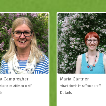
ia Campregher
Maria Gärtner
eiterin im Offenen Treff
Mitarbeiterin im Offenen Treff
ls
Details