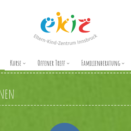
Kurse
Offener Treff
Familienberatung
nnen