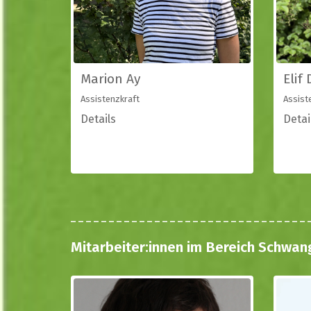
Marion Ay
Elif
Assistenzkraft
Assist
Details
Detai
Mitarbeiter:innen im Bereich Schwan