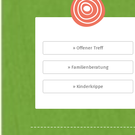
» Offener Treff
» Familienberatung
» Kinderkrippe