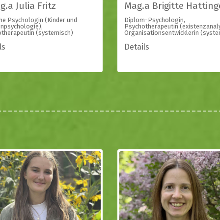
.a Julia Fritz
Mag.a Brigitte Hatting
che Psychologin (Kinder und
Diplom-Psychologin,
enpsychologie),
Psychotherapeutin (existenzanaly
therapeutin (systemisch)
Organisationsentwicklerin (syste
ls
Details