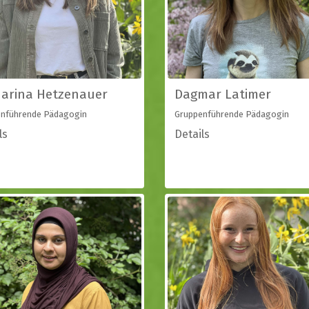
arina Hetzenauer
Dagmar Latimer
nführende Pädagogin
Gruppenführende Pädagogin
ls
Details