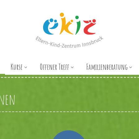
Kurse
Offener Treff
Familienberatung
nnen