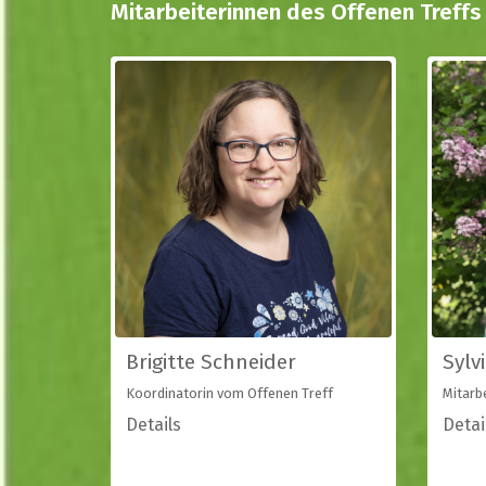
Mitarbeiterinnen des Offenen Treffs
Brigitte Schneider
Sylv
Koordinatorin vom Offenen Treff
Mitarb
Details
Detai