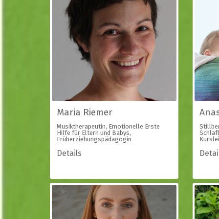
Maria Riemer
Anas
Musiktherapeutin, Emotionelle Erste
Stillbe
Hilfe für Eltern und Babys,
Schlaf
Früherziehungspädagogin
Kurslei
Details
Detai