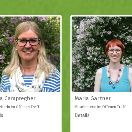
ia Campregher
Maria Gärtner
eiterin im Offenen Treff
Mitarbeiterin im Offenen Treff
ls
Details