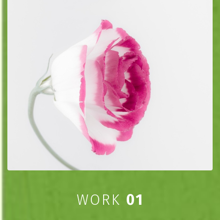
WORK
01