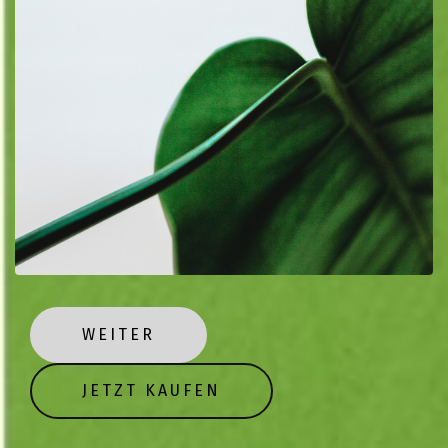
WEITER
JETZT KAUFEN