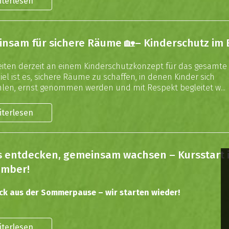
iterlesen
nsam für sichere Räume 🏡– Kinderschutz im 
eiten derzeit an einem Kinderschutzkonzept für das gesamte 
iel ist es, sichere Räume zu schaffen, in denen Kinder sich
len, ernst genommen werden und mit Respekt begleitet w...
iterlesen
 entdecken, gemeinsam wachsen – Kursstart 
ember!
ck aus der Sommerpause – wir starten wieder!
iterlesen