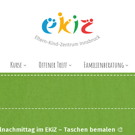
Kurse
Offener Treff
Familienberatung
lnachmittag im EKiZ – Taschen bemalen 🎨