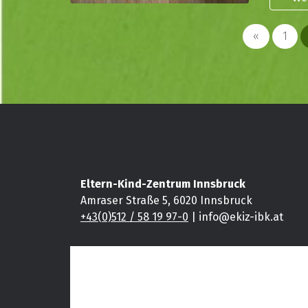
«
1
Eltern-Kind-Zentrum Innsbruck
Amraser Straße 5, 6020 Innsbruck
+43(0)512 / 58 19 97-0
| info@ekiz-ibk.at