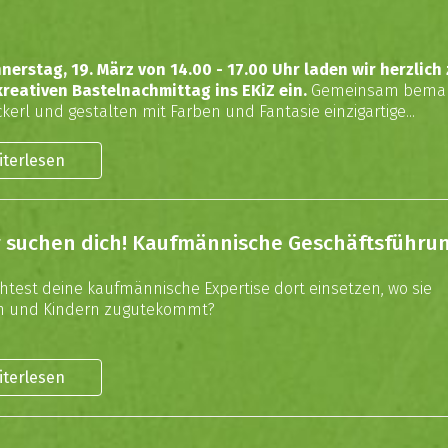
nerstag, 19. März von 14.00 - 17.00 Uhr laden wir herzlich 
reativen Bastelnachmittag ins EKiZ ein.
Gemeinsam bemal
ckerl und gestalten mit Farben und Fantasie einzigartige...
iterlesen
r suchen dich! Kaufmännische Geschäftsführu
test deine kaufmännische Expertise dort einsetzen, wo sie
en und Kindern zugutekommt?
iterlesen