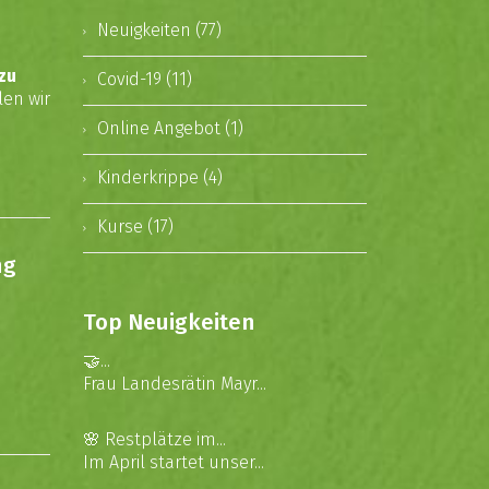
Neuigkeiten (77)
zu
Covid-19 (11)
en wir
Online Angebot (1)
Kinderkrippe (4)
Kurse (17)
ng
Top Neuigkeiten
🤝...
Frau Landesrätin Mayr...
🌸 Restplätze im...
Im April startet unser...