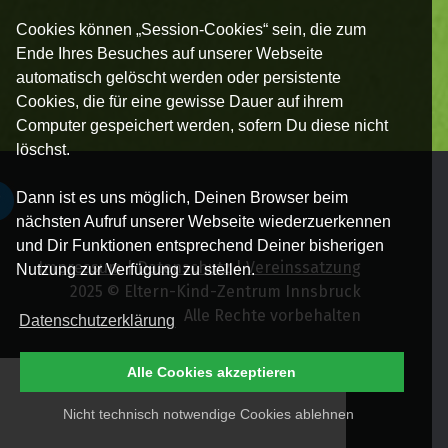
Cookies können „Session-Cookies“ sein, die zum
Ende Ihres Besuches auf unserer Webseite
automatisch gelöscht werden oder persistente
Cookies, die für eine gewisse Dauer auf ihrem
Computer gespeichert werden, sofern Du diese nicht
löschst.
Dann ist es uns möglich, Deinen Browser beim
nächsten Aufruf unserer Webseite wiederzuerkennen
und Dir Funktionen entsprechend Deiner bisherigen
Impressum
|
Datenschutz
|
Vereinssatzung
Nutzung zur Verfügung zu stellen.
2025 © Eltern-Kind-Zentrum Innsbruck
Alle Rechte vorbehalten
Datenschutzerklärung
Alle Cookies akzeptieren
Nicht technisch notwendige Cookies ablehnen