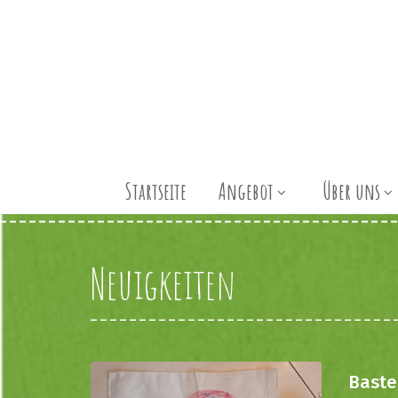
Startseite
Angebot
Über uns
Neuigkeiten
Baste