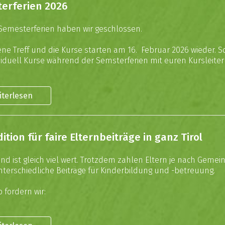
erferien 2026
Semesterferien haben wir geschlossen.
ene Treff und die Kurse starten am 16. Februar 2026 wieder. So
ividuell Kurse während der Semsterferien mit euren Kursleite
iterlesen
ition für faire Elternbeiträge in ganz Tirol
ind ist gleich viel wert. Trotzdem zahlen Eltern je nach Gemei
unterschiedliche Beiträge für Kinderbildung und -betreuung.
 fordern wir: