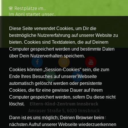
🌸 Restplätze im...
Im April startet unser...
Diese Seite verwendet Cookies, um Dir die
bestmögliche Nutzererfahrung auf unserer Website zu
bieten. Cookies sind Textdateien, die auf Deinem
Computer gespeichert werden und bestimmte Daten
über Dein Nutzerverhalten speichern.
Cookies können „Session-Cookies“ sein, die zum
Ende Ihres Besuches auf unserer Webseite
automatisch gelöscht werden oder persistente
Cookies, die für eine gewisse Dauer auf ihrem
Computer gespeichert werden, sofern Du diese nicht
Eltern-Kind-Zentrum Innsbruck
löschst.
Amraser Straße 5, 6020 Innsbruck
+43(0)512 / 58 19 97-0
| info@ekiz-ibk.at
Dann ist es uns möglich, Deinen Browser beim
nächsten Aufruf unserer Webseite wiederzuerkennen