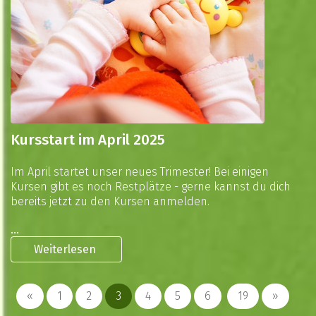
Kursstart im April 2025
Im April startet unser neues Trimester! Bei einigen
Kursen gibt es noch Restplätze - gerne kannst du dich
bereits jetzt zu den Kursen anmelden.
...
Weiterlesen
«
1
2
3
4
5
6
19
»