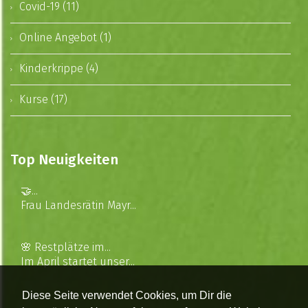
Covid-19 (11)
Online Angebot (1)
Kinderkrippe (4)
Kurse (17)
Top Neuigkeiten
🤝...
Frau Landesrätin Mayr...
🌸 Restplätze im...
Im April startet unser...
Diese Seite verwendet Cookies, um Dir die